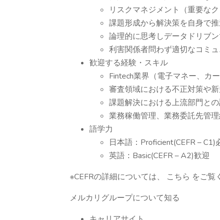
リスクマネジメント（重要なク
課題形成から解決策を自身で推進
論理的に思考しデータドリブン
利害関係者問わず適切なコミ
歓迎する経験・スキル
Fintech業界（電子マネー、
審査領域における不正対策や新
課題解決における上流部門との
業務稼働管理、業務委託先管理
語学力
日本語：Proficient(CEFR – C1
英語：Basic(CEFR – A2)歓迎
※CEFRの詳細については、 こちら をご覧
メルカリグループについて知る
キャリアサイト