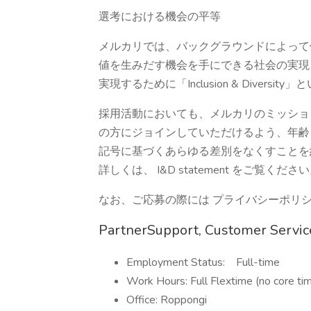
選考における機会の平等
メルカリでは、バックグラウンドによって
値を生みだす機会を手にできる社会の実現
実現するために「Inclusion & Diver
採用活動においても、メルカリのミッショ
の方にジョインしていただけるよう、年齢
記号に基づくあらゆる差別をなくすことを
詳しくは、 I&D statement をご覧くださ
なお、ご応募の際には プライバシーポリシ
PartnerSupport, Customer Servi
Employment Status: Full-time
Work Hours: Full Flextime (no core ti
Office: Roppongi