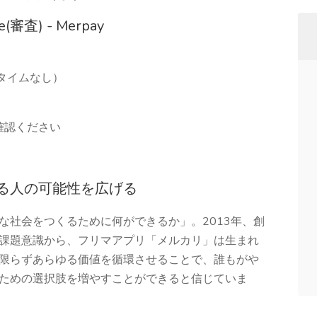
ce(審査) - Merpay
アタイムなし）
確認ください
る人の可能性を広げる
な社会をつくるために何ができるか」。2013年、創
課題意識から、フリマアプリ「メルカリ」は生まれ
限らずあらゆる価値を循環させることで、誰もがや
ための選択肢を増やすことができると信じていま