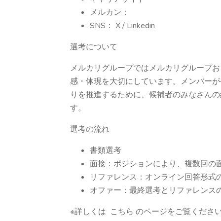
メルカン：
SNS： X / Linkedin
選考について
メルカリグループではメルカリグループお
感・体現を大切にしています。メンバーが
りを推進するために、候補者のみなさんの
す。
選考の流れ
書類選考
面接：ポジションにより、複数回の
リファレンス：オンライン回答形式
オファー：最終選考とリファレンス
※詳しくは こちら のページをご覧くださ