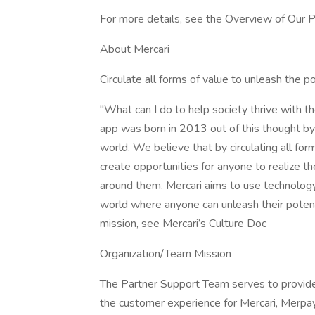
For more details, see the Overview of Our Po
About Mercari
Circulate all forms of value to unleash the po
"What can I do to help society thrive with 
app was born in 2013 out of this thought by
world. We believe that by circulating all for
create opportunities for anyone to realize t
around them. Mercari aims to use technology
world where anyone can unleash their potent
mission, see Mercari’s Culture Doc
Organization/Team Mission
The Partner Support Team serves to provid
the customer experience for Mercari, Merpa