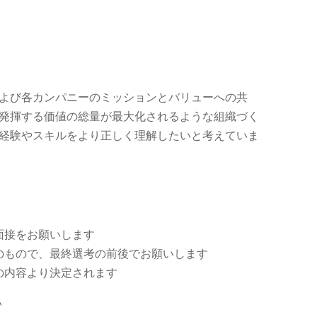
よび各カンパニーのミッションとバリューへの共
発揮する価値の総量が最大化されるような組織づく
経験やスキルをより正しく理解したいと考えていま
面接をお願いします
のもので、最終選考の前後でお願いします
の内容より決定されます
い