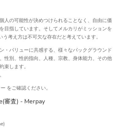
個人の可能性が決めつけられることなく、自由に価
を目指しています。そしてメルカリがミッションを
sity」という考え方は不可欠な存在だと考えています。
ン・バリューに共感する、様々なバックグラウンド
、性別、性的指向、人種、宗教、身体能力、その他
約束します。
い。
ー をご確認ください。
ce(審査) - Merpay
me)