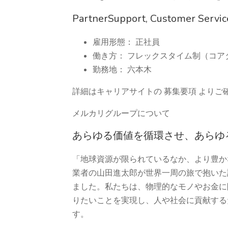
PartnerSupport, Customer Servi
雇用形態： 正社員
働き方： フレックスタイム制（コ
勤務地： 六本木
詳細はキャリアサイトの 募集要項 よりご
メルカリグループについて
あらゆる価値を循環させ、あらゆ
「地球資源が限られているなか、より豊か
業者の山田進太郎が世界一周の旅で抱いた
ました。私たちは、物理的なモノやお金に
りたいことを実現し、人や社会に貢献する
す。