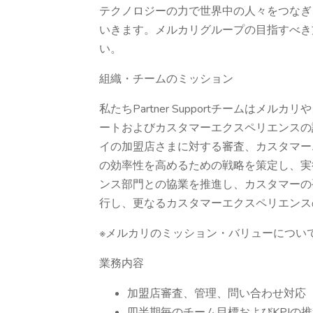
テクノロジーの力で世界中の人々をつなぎ
いきます。メルカリグループの目指すべき方針につい
い。
組織・チームのミッション
私たちPartner Supportチームはメ
ートおよびカスタマーエクスペリエンスの
イの加盟店さまに対する審査、カスタマー
の効率性を高めるための戦略を策定し、実
ンス部門との協業を推進し、カスタマーの
行し、更なるカスタマーエクスペリエンス
※メルカリのミッション・バリューについて
業務内容
加盟店審査、管理、問い合わせ対応
四半期毎のチーム目標およびKPIの