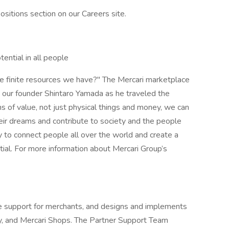
sitions section on our Careers site.
tential in all people
the finite resources we have?" The Mercari marketplace
 our founder Shintaro Yamada as he traveled the
ms of value, not just physical things and money, we can
heir dreams and contribute to society and the people
 to connect people all over the world and create a
ial. For more information about Mercari Group’s
e support for merchants, and designs and implements
y, and Mercari Shops. The Partner Support Team