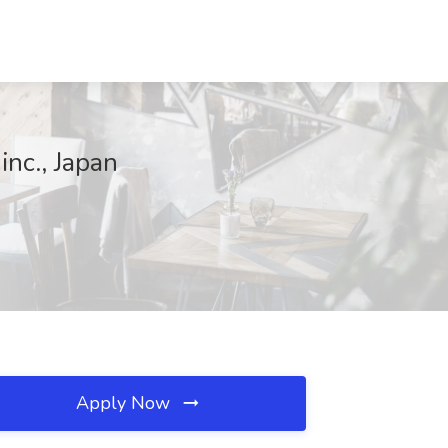
nc., Japan
Apply Now