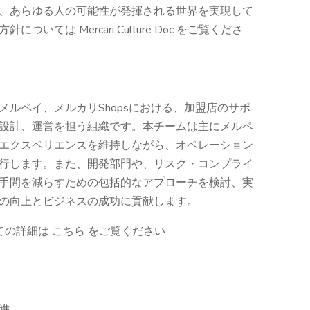
、あらゆる人の可能性が発揮される世界を実現して
ては Mercari Culture Doc をご覧くださ
ルカリやメルペイ、メルカリShopsにおける、加盟店のサポ
設計、運営を担う組織です。本チームは主にメルペ
エクスペリエンスを維持しながら、オペレーション
行します。また、開発部門や、リスク・コンプライ
手間を減らすための包括的なアプローチを検討、実
の向上とビジネスの成功に貢献します。
の詳細は こちら をご覧ください
推進