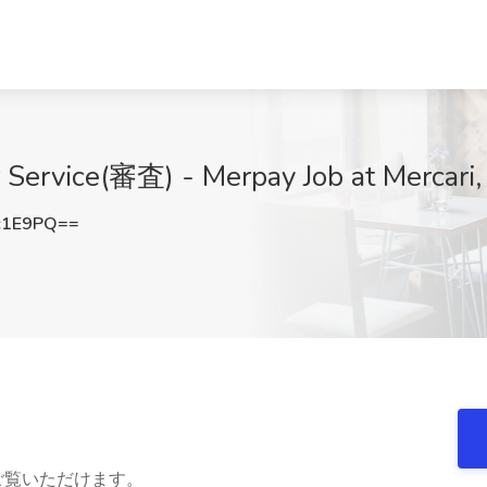
Service(審査) - Merpay Job at Mercari, i
c1E9PQ==
文JDをご覧いただけます。