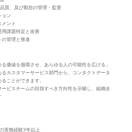
・品質、及び勤怠の管理・監督
ション
スメント
運用課題特定と改善
トの管理と推進
ゆる価値を循環させ、あらゆる人の可能性を広げる」
あるカスタマーサービス部門から、コンタクトデータ
わることができます。
サービスチームの目指すべき方向性を示唆し、組織全
す
の実務経験3年以上