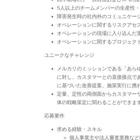
5人以上のチームメンバーの生産性
障害発生時の社内外のコミュニケー
オペレーションに関するリスクアセ
オペレーションの現場に入り込んだ
オペレーションに関するプロジェク
ユニークなチャレンジ
メルカリのミッションである「あら
に対し、カスタマーとの直接接点で
に基づいた改善提案、施策実行に携
定量、定性の両側面からカスタマー
体の戦略策定に関わることができま
応募要件
求める経験・スキル
個人事業主や法人審査業務など