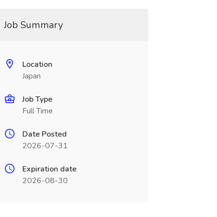
Job Summary
Location
Japan
Job Type
Full Time
Date Posted
2026-07-31
Expiration date
2026-08-30