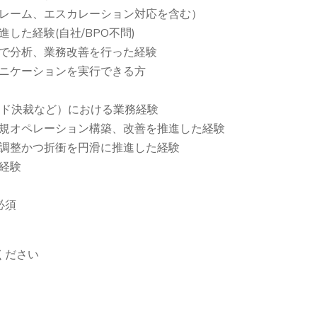
レーム、エスカレーション対応を含む）
した経験(自社/BPO不問)
で分析、業務改善を行った経験
ュニケーションを実行できる方
カード決裁など）における業務経験
規オペレーション構築、改善を推進した経験
調整かつ折衝を円滑に推進した経験
経験
)必須
ください